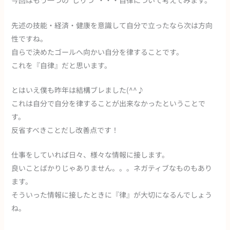
今回はもう一つの”じりつ”・・・自律について考えてみます。
先述の技能・経済・健康を意識して自分で立ったなら次は方向
性ですね。
自らで決めたゴールへ向かい自分を律することです。
これを『自律』だと思います。
とはいえ僕も昨年は結構ブレました(^^♪
これは自分で自分を律することが出来なかったということで
す。
反省すべきことだし改善点です！
仕事をしていれば日々、様々な情報に接します。
良いことばかりじゃありません。。。ネガティブなものもあり
ます。
そういった情報に接したときに『律』が大切になるんでしょう
ね。