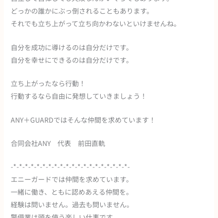
どっかの誰かにぶっ倒されることもあります。
それでも立ち上がって立ち向かわないといけませんね。
自分を成功に導けるのは自分だけです。
自分を幸せにできるのは自分だけです。
立ち上がったなら行動！
行動するなら自由に発想していきましょう！
ANY＋GUARDではそんな仲間を求めています！
合同会社ANY 代表 前田直軌
-*-*-*-*-*-*-*-*-*-*-*-*-*-*-*-*-*-*-*-*-
エニーガードでは仲間を求めています。
一緒に働き、ともに認めあえる仲間を。
経験は問いません。過去も問いません。
警備業は頭を使う楽しい仕事です。