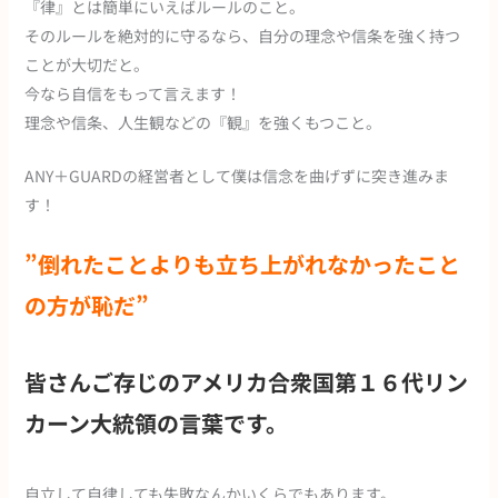
『律』とは簡単にいえばルールのこと。
そのルールを絶対的に守るなら、自分の理念や信条を強く持つ
ことが大切だと。
今なら自信をもって言えます！
理念や信条、人生観などの『観』を強くもつこと。
ANY＋GUARDの経営者として僕は信念を曲げずに突き進みま
す！
”倒れたことよりも立ち上がれなかったこと
の方が恥だ”
皆さんご存じのアメリカ合衆国第１６代リン
カーン大統領の言葉です。
自立して自律しても失敗なんかいくらでもあります。