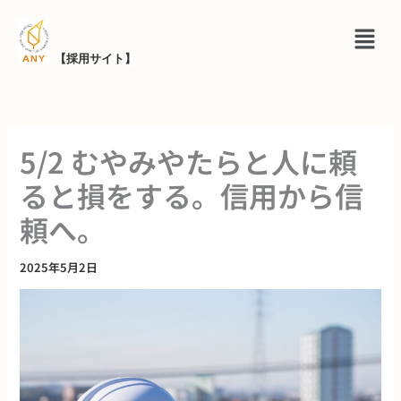
内
メ
容
ニ
を
【採用サイト
】
ュ
ス
ー
キ
ッ
5/2 むやみやたらと人に頼
プ
ると損をする。信用から信
頼へ。
2025年5月2日