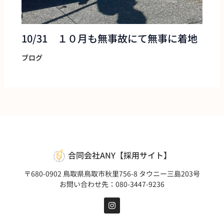
10/31 １０月も無事故にて無事に着地
ブログ
合同会社ANY【採用サイト】
〒680-0902 鳥取県鳥取市秋里756-8 タウニー三島203号
お問い合わせ先：080-3447-9236
I
n
s
t
a