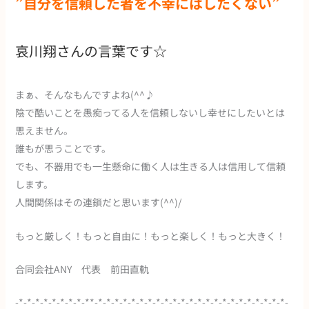
”自分を信頼した者を不幸にはしたくない”
哀川翔さんの言葉です☆
まぁ、そんなもんですよね(^^♪
陰で酷いことを愚痴ってる人を信頼しないし幸せにしたいとは
思えません。
誰もが思うことです。
でも、不器用でも一生懸命に働く人は生きる人は信用して信頼
します。
人間関係はその連鎖だと思います(^^)/
もっと厳しく！もっと自由に！もっと楽しく！もっと大きく！
合同会社ANY 代表 前田直軌
-*-*-*-*-*-*-*-*-**-*-*-*-*-*-*-*-*-*-*-*-*-*-*-*-*-*-*-*-*-*-*-*-