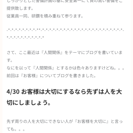
しっかりとした警備計画の基に安全第一にて質の高い警備をご
提供致します。
従業員一同、研鑽を積み重ねて参ります。
-*-*-*-*-*-*-*-*-**-*-*-*-*-*-*-*-*-*-*-*-*-*-*-*-*-*-*-*-*-*-*-*-
*-*-*-*-*-*-*-*-*-*-*
さて、ここ最近は『人間関係』をテーマにブログを書いていま
す。
なにを以って『人間関係』とするかは色々ありますけどね。。。
前回は『お客様』についてブログを書きました。
4/30 お客様は大切にするなら先ずは人を大
切にしましょう。
先ず周りの人を大切にできない人が『お客様を大切に』と言っ
ても。。。