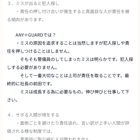
３．ミスが出ると犯人探し
・責任の押し付け合いが発生すると真面目な人が責任を被
る傾向があります。
ANY＋GUARDでは？
・ミスの原因を追求することは当然しますが犯人探しや責
任を押しつけることはしません。
そもそも警備員のしてしまったミスは明らかです。犯人探
しする必要がありません。
そして一番大切なことは上司が責任を取ることです。最
終的に社長の前田です。
ミスは成長する為に必要なもの。伸び伸びと仕事して下
さい。
４．サボる人間が得をする
・面倒ごとを避けたり責任逃れ、言い訳が上手い人間が評
価される様な制度では、
真面目に取り組む人が報われません。