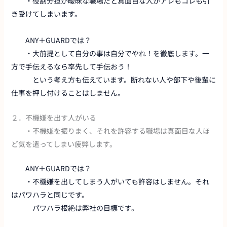
・役割分担が曖昧な職場だと真面目な人がアレもコレも引
き受けてしまいます。
ANY＋GUARDでは？
・大前提として自分の事は自分でやれ！を徹底します。一
方で手伝えるなら率先して手伝おう！
という考え方も伝えています。断れない人や部下や後輩に
仕事を押し付けることはしません。
２．不機嫌を出す人がいる
・不機嫌を振りまく、それを許容する職場は真面目な人ほ
ど気を遣ってしまい疲弊します。
ANY＋GUARDでは？
・不機嫌を出してしまう人がいても許容はしません。それ
はパワハラと同じです。
パワハラ根絶は弊社の目標です。