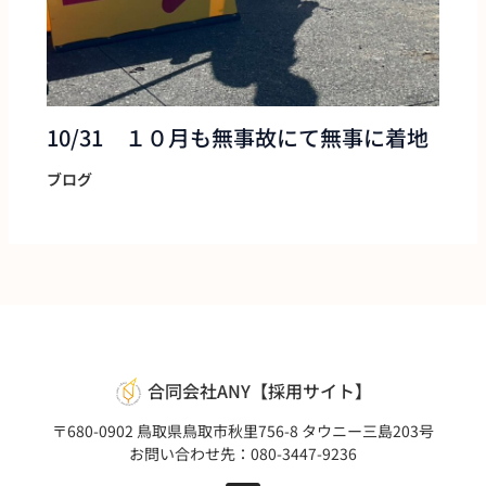
10/31 １０月も無事故にて無事に着地
ブログ
合同会社ANY【採用サイト】
〒680-0902 鳥取県鳥取市秋里756-8 タウニー三島203号
お問い合わせ先：080-3447-9236
I
n