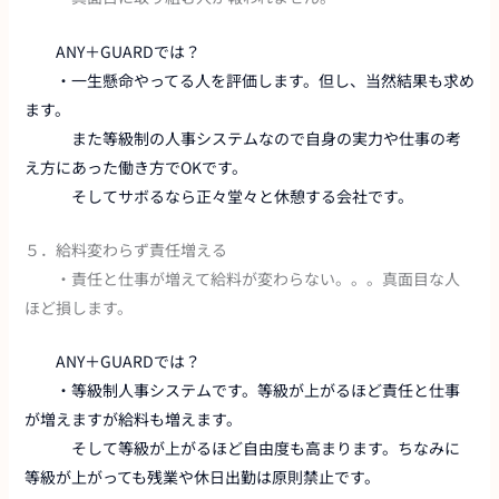
ANY＋GUARDでは？
・一生懸命やってる人を評価します。但し、当然結果も求め
ます。
また等級制の人事システムなので自身の実力や仕事の考
え方にあった働き方でOKです。
そしてサボるなら正々堂々と休憩する会社です。
５．給料変わらず責任増える
・責任と仕事が増えて給料が変わらない。。。真面目な人
ほど損します。
ANY＋GUARDでは？
・等級制人事システムです。等級が上がるほど責任と仕事
が増えますが給料も増えます。
そして等級が上がるほど自由度も高まります。ちなみに
等級が上がっても残業や休日出勤は原則禁止です。