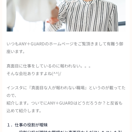
いつもANY＋GUARDのホームページをご覧頂きまして有難う御
座います。
真面目に仕事をしているのに報われない。。。
そんな会社ありますよね(^^)/
インスタに『真面目な人が報われない職場』というのが載ってた
ので、
紹介します。ついでにANY＋GUARDはどうだろうか？と反省も
込めて紹介します。
１．仕事の役割が曖昧