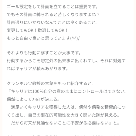
ゴール設定をして計画を立てることは重要です。
でもその計画に縛られると苦しくなりますよね？
計画通りにいかないなんてことは良くあること。
変更してもOK！撤退してもOK！
もっと自由で良いと思っています(^^)/
それよりも行動に移すことが大事です。
行動するからこそ想定外の出来事に出くわすし、それに対処す
ればキャリアが積みあがります。
クランボルツ教授の言葉をもっと紹介すると。
『キャリアは100％自分の意のままにコントロールはできない。
偶然によって方向が決まる。
満足いくキャリアを獲得した人は、偶然や偶発を積極的につ
くり出し、自己の潜在的可能性を大きく開いた跡が見える。
だから将来が見通せないことに不安がる必要はない』と。