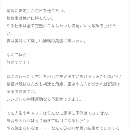
順調に安定した毎日を送りたい。
勝負事は絶対に勝ちたい。
やる仕事は全て完璧にこなしたいし満足がいく成果を上げた
い。
夜は美味くて楽しい勝利の美酒に酔いたい。
なんてね☆
無理です！！
昔に流行った♪右足を出して左足出すと歩ける♪みたいな(^^♪
槍投げ競技なんかも初速と角度、風速や方向が分かれば記録は
予測できますね。
シンプルな物理運動なら予測ができます。
でも人生やキャリアはそんなに簡単に予測はできません。
気合を入れれば入り過ぎて駄目になるし(^^♪
やる気出ないなぁ・・・なんて日の方が良い結果がでたりする