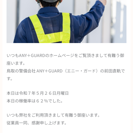
いつもANY＋GUARDのホームページをご覧頂きまして有難う御
座います。
鳥取の警備会社 ANY＋GUARD（エニー・ガード）の前田直軌で
す。
本日は令和７年５月２６日月曜日
本日の稼働率は６２％でした。
いつも弊社をご利用頂きまして有難う御座います。
従業員一同、感謝申し上げます。