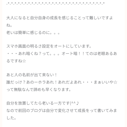
-*-*-*-*-*-*-*-*-*-*-*-*-*-*-*-*-*-*-*-*-*-*-*-*-*-*-*-*-*
大人になると自分自身の成長を感じることって難しいですよ
ね。
老いは簡単に感じるのに。。。
スマホ画面の明るさ設定をオートにしています。
・・・あれ暗くね？って。。。オート暗！！てのは老眼あるあ
るですね☆
あと人の名前が出て来ない！
誰だっけ？あのーホラあれ！あれだよあれ・・・まぁいいや☆
って無駄なんで諦めも早くなります。
自分を放置してたら老いる一方です(^^♪
なので前回のブログは自分で変化させて成長をって書いてみま
した。