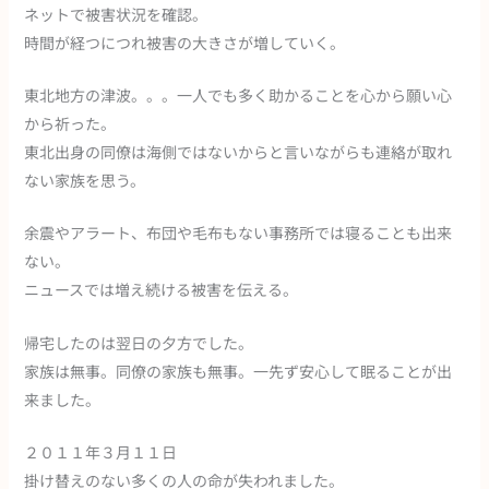
ネットで被害状況を確認。
時間が経つにつれ被害の大きさが増していく。
東北地方の津波。。。一人でも多く助かることを心から願い心
から祈った。
東北出身の同僚は海側ではないからと言いながらも連絡が取れ
ない家族を思う。
余震やアラート、布団や毛布もない事務所では寝ることも出来
ない。
ニュースでは増え続ける被害を伝える。
帰宅したのは翌日の夕方でした。
家族は無事。同僚の家族も無事。一先ず安心して眠ることが出
来ました。
２０１１年３月１１日
掛け替えのない多くの人の命が失われました。