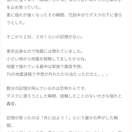
を止め笑っていた。
更に揺れが強くなったその瞬間、冗談半分でデスクの下に潜ろ
うとした。
そこから２分、３分くらいの記憶がない。
東京出身なので地震には慣れていました。
小さい頃から地震を経験してましたからね。
地震で揺れている最中は家族で震度予想。
TVの地震速報で予想が外れただの当たっただのと。。。
数分の記憶が飛んでいるのは恐怖からです。
デスクに潜ろうとした瞬間、経験したことのない大きな揺れと
轟音。
記憶が戻ったのは『外に出よう！』という誰かの声がした瞬
間。