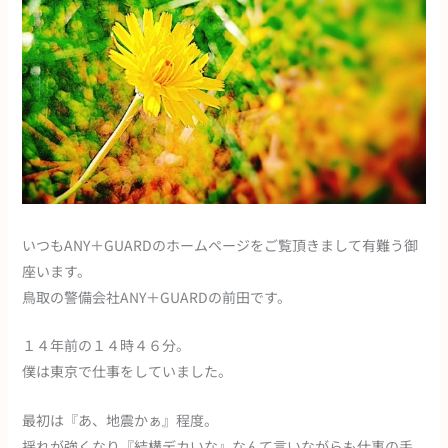
いつもANY＋GUARDのホームページをご覧頂きまして有難う御
座います。
鳥取の警備会社ANY＋GUARDの前田です。
１４年前の１４時４６分。
僕は東京で仕事をしていました。
最初は『あ、地震かぁ』程度。
揺れが強くなり『結構デカいな』なんて言いながらも仕事の手