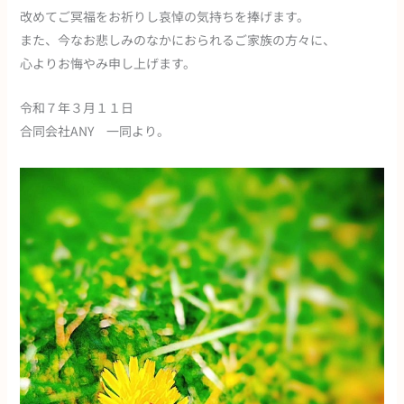
改めてご冥福をお祈りし哀悼の気持ちを捧げます。
また、今なお悲しみのなかにおられるご家族の方々に、
心よりお悔やみ申し上げます。
令和７年３月１１日
合同会社ANY 一同より。